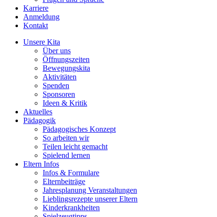
Karriere
Anmeldung
Kontakt
Unsere Kita
Über uns
Öffnungszeiten
Bewegungskita
Aktivitäten
Spenden
Sponsoren
Ideen & Kritik
Aktuelles
Pädagogik
Pädago­gisches Konzept
So arbeiten wir
Teilen leicht gemacht
Spielend lernen
Eltern Infos
Infos & Formulare
Elternbeiträge
Jahresplanung Veranstaltungen
Lieblingsrezepte unserer Eltern
Kinderkrankheiten
Spielzeugtipps